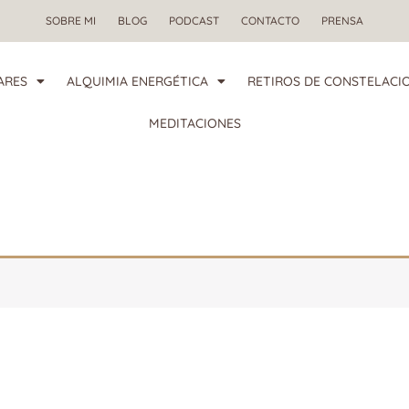
SOBRE MI
BLOG
PODCAST
CONTACTO
PRENSA
ARES
ALQUIMIA ENERGÉTICA
RETIROS DE CONSTELACIO
MEDITACIONES