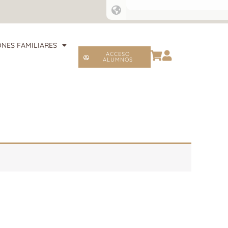
NES FAMILIARES
ACCESO
ALUMNOS