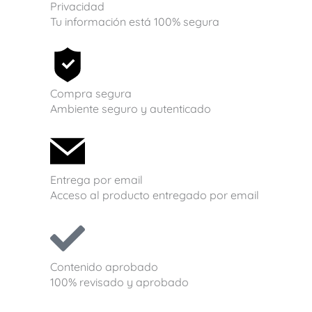
Privacidad
Tu información está 100% segura
Compra segura
Ambiente seguro y autenticado
Entrega por email
Acceso al producto entregado por email
Contenido aprobado
100% revisado y aprobado