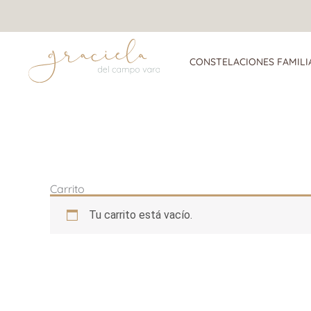
Ir
al
contenido
CONSTELACIONES FAMILI
Carrito
Tu carrito está vacío.