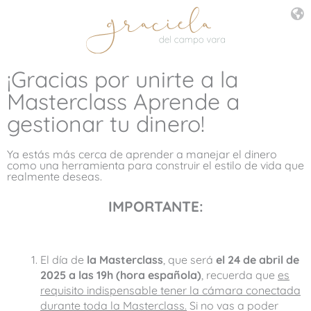
¡Gracias por unirte a la
Masterclass Aprende a
gestionar tu dinero!
Ya estás más cerca de aprender a manejar el dinero
como una herramienta para construir el estilo de vida que
realmente deseas.
IMPORTANTE:
El día de
la Masterclass
, que será
el 24 de abril de
2025 a las 19h (hora española)
, recuerda que
es
requisito indis
pensable
te
ner la cámara conectada
durante toda la Masterclass.
Si no vas a poder