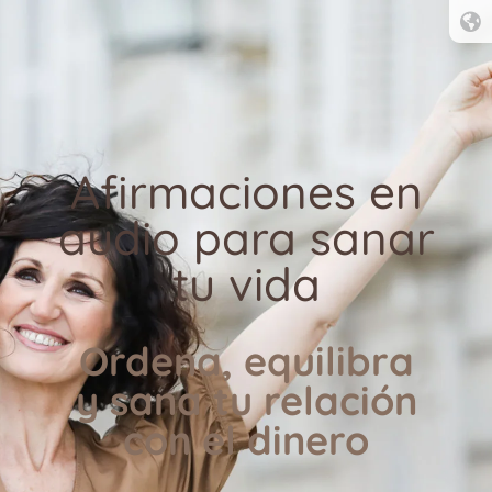
Afirmaciones en
audio para sanar
tu vida
Ordena, equilibra
y sana tu relación
con el dinero