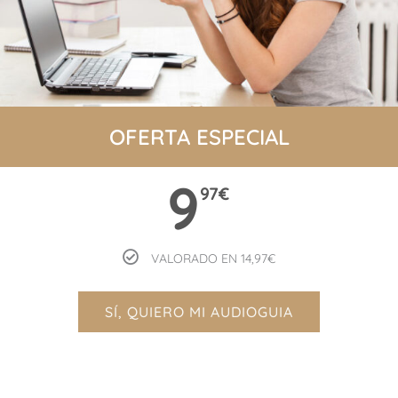
OFERTA ESPECIAL
9
97
€
VALORADO EN 14,97€
SÍ, QUIERO MI AUDIOGUIA