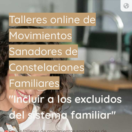
Talleres online de
Movimientos
Sanadores de
Constelaciones
Familiares
"Incluir a los excluidos
del sistema familiar"
En los talleres de movimientos sanadores de