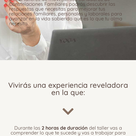
Constelaciones Familiares podrás descubrir las
respuestas que necesitas para mejorar tus
relaciones familiares, personales y laborales para
avanzar en la vida sabiendo qué es lo que tu alma
necesita.
Vivirás una experiencia reveladora
en la que:
Durante las
2 horas de duración
del taller vas a
comprender lo que te sucede y vas a trabajar para