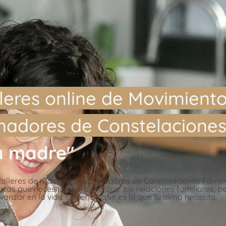
lleres online de Movimient
nadores de Constelaciones
a madre"
 talleres de movimientos sanadores de Constelaciones Famili
stas que necesitas para mejorar tus relaciones familiares, p
vanzar en la vida sabiendo qué es lo que tu alma necesita.