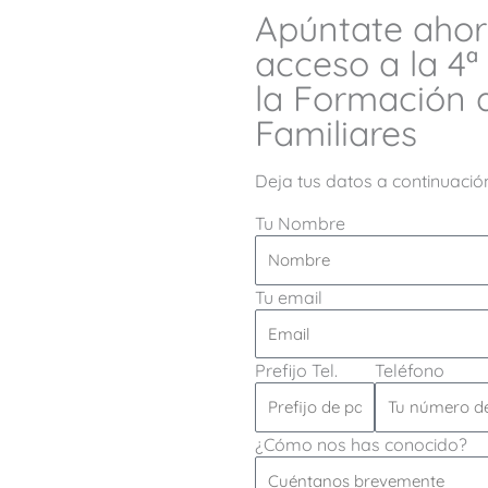
Apúntate ahora
acceso a la 4ª
la Formación 
Familiares
Deja tus datos a continuació
Tu Nombre
Tu email
Prefijo Tel.
Teléfono
¿Cómo nos has conocido?