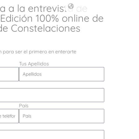
 a la entrevista de
 Edición 100% online de
de Constelaciones
n para ser el primero en enterarte
Tus Apellidos
País