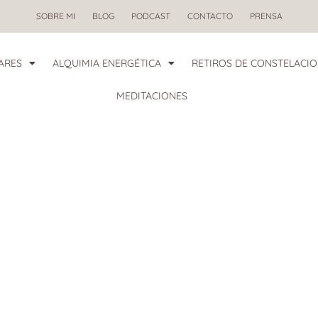
SOBRE MI
BLOG
PODCAST
CONTACTO
PRENSA
ARES
ALQUIMIA ENERGÉTICA
RETIROS DE CONSTELACIO
MEDITACIONES