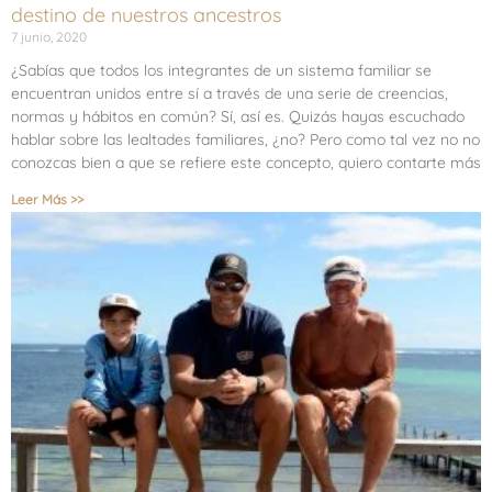
destino de nuestros ancestros
7 junio, 2020
¿Sabías que todos los integrantes de un sistema familiar se
encuentran unidos entre sí a través de una serie de creencias,
normas y hábitos en común? Sí, así es. Quizás hayas escuchado
hablar sobre las lealtades familiares, ¿no? Pero como tal vez no no
conozcas bien a que se refiere este concepto, quiero contarte más
Leer Más >>