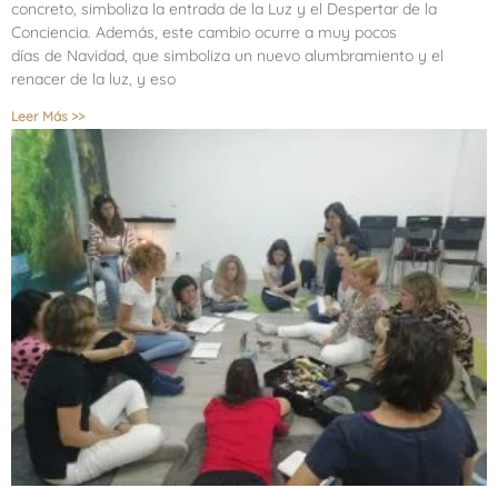
concreto, simboliza la entrada de la Luz y el Despertar de la
Conciencia. Además, este cambio ocurre a muy pocos
días de Navidad, que simboliza un nuevo alumbramiento y el
renacer de la luz, y eso
Leer Más >>