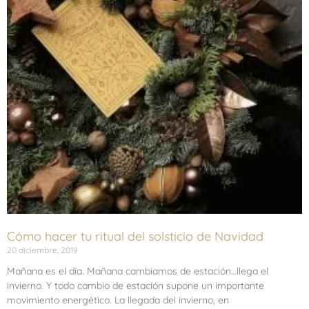
Cómo hacer tu ritual del solsticio de Navidad
20 diciembre, 2019
Mañana es el día. Mañana cambiamos de estación…llega el
invierno. Y todo cambio de estación supone un importante
movimiento energético. La llegada del invierno, en