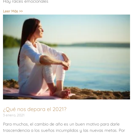
Hay raíces emocionales
Leer Más >>
¿Qué nos depara el 2021?
3 enero, 2021
Para muchos, el cambio de año es un buen motivo para darle
trascendencia a los sueños incumplidos y las nuevas metas. Por