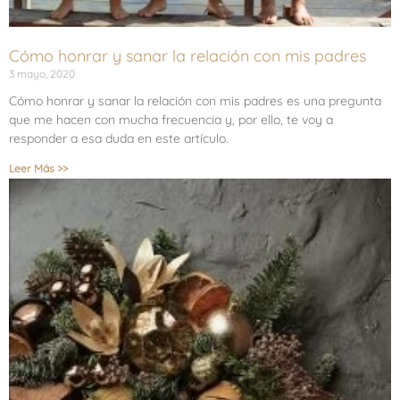
Cómo honrar y sanar la relación con mis padres
3 mayo, 2020
Cómo honrar y sanar la relación con mis padres es una pregunta
que me hacen con mucha frecuencia y, por ello, te voy a
responder a esa duda en este artículo.
Leer Más >>