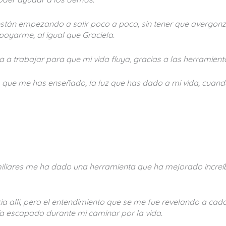
stán empezando a salir poco a poco, sin tener que avergonza
poyarme, al igual que Graciela.
a trabajar para que mi vida fluya, gracias a las herramient
o que me has enseñado, la luz que has dado a mi vida, cuand
miliares me ha dado una herramienta que ha mejorado increíb
ia allí, pero el entendimiento que se me fue revelando a c
ía escapado durante mi caminar por la vida.