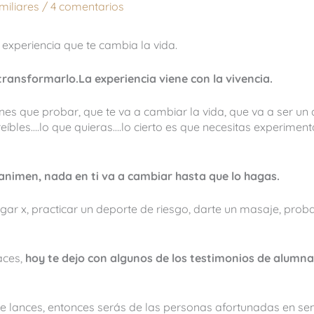
miliares
/
4 comentarios
experiencia que te cambia la vida.
 transformarlo.La experiencia viene con la vivencia.
enes que probar, que te va a cambiar la vida, que va a ser un
reíbles….lo que quieras….lo cierto es que necesitas experime
animen, nada en ti va a cambiar hasta que lo hagas.
ugar x, practicar un deporte de riesgo, darte un masaje, pr
aces,
hoy te dejo con algunos de los testimonios de alumna
 y te lances, entonces serás de las personas afortunadas en se