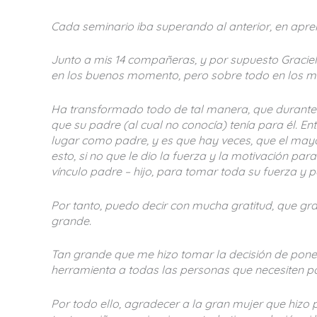
Cada seminario iba superando al anterior, en aprend
Junto a mis 14 compañeras, y por supuesto Grac
en los buenos momento, pero sobre todo en los mal
Ha transformado todo de tal manera, que durante l
que su padre (al cual no conocía) tenía para él. E
lugar como padre, y es que hay veces, que el mayo
esto, si no que le dio la fuerza y la motivación par
vínculo padre – hijo, para tomar toda su fuerza y p
Por tanto, puedo decir con mucha gratitud, que gr
grande.
Tan grande que me hizo tomar la decisión de poner
herramienta a todas las personas que necesiten pon
Por todo ello, agradecer a la gran mujer que hizo