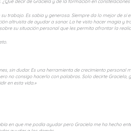
. ¿Qué decir de Graciela y de la formación en constelaciones
su trabajo. Es sabia y generosa. Siempre da lo mejor de sí 
ación altruista de ayudar a sanar. La he visto hacer magia 
obre su situación personal que les permita afrontar la real
eto.
ones, sin dudar. Es una herramienta de crecimiento personal 
ro no consigo hacerlo con palabras. Solo decirte Graciela,
dir en esta vida.»
sabía en que me podía ayudar pero Graciela me ha hecho en
oder ayudar a los demás.