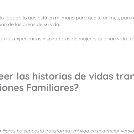
o tooodo lo que está en mi mano para que te animes, para q
a de las áreas de su vida.
 con las experiencias inspiradoras de mujeres que han visto 
eer las historias de vidas tr
iones Familiares?
amiliares ha supuesto transformar mi vida en una mejor versió