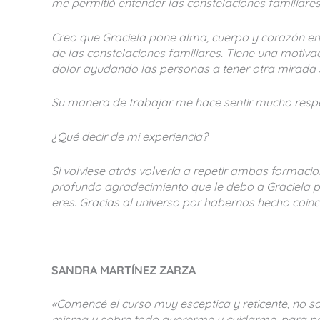
me permitió entender las constelaciones familiares
Creo que Graciela pone alma, cuerpo y corazón en 
de las constelaciones familiares. Tiene una motiv
dolor ayudando las personas a tener otra mirada s
Su manera de trabajar me hace sentir mucho resp
¿Qué decir de mi experiencia?
Si volviese atrás volvería a repetir ambas formaci
profundo agradecimiento que le debo a Graciela pe
eres. Gracias al universo por habernos hecho coinci
SANDRA MARTÍNEZ ZARZA
«Comencé el curso muy esceptica y reticente, no 
misma y sobre todo quererme y cuidarme, para p