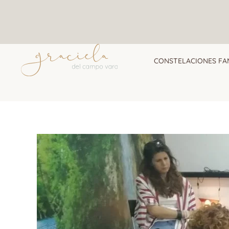
Ir
al
contenido
CONSTELACIONES FA