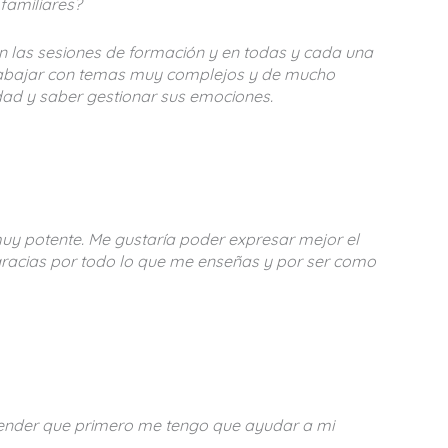
 familiares?
en las sesiones de formación y en todas y cada una
y trabajar con temas muy complejos y de mucho
idad y saber gestionar sus emociones.
muy potente. Me gustaría poder expresar mejor el
 gracias por todo lo que me enseñas y por ser como
tender que primero me tengo que ayudar a mi