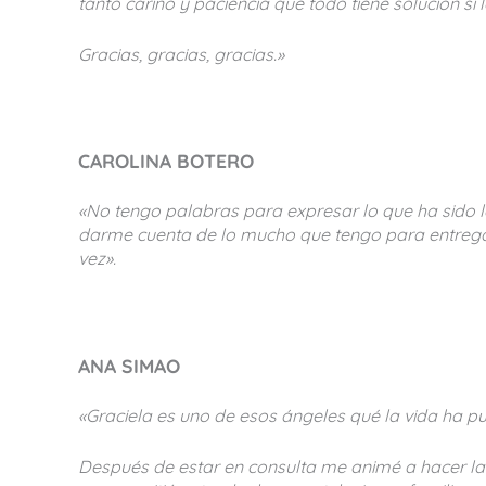
tanto cariño y paciencia que todo tiene solución si 
Gracias, gracias, gracias.»
CAROLINA BOTERO
«No tengo palabras para expresar lo que ha sido l
darme cuenta de lo mucho que tengo para entregar
vez».
ANA SIMAO
«Graciela es uno de esos ángeles qué la vida ha pu
Después de estar en consulta me animé a hacer la