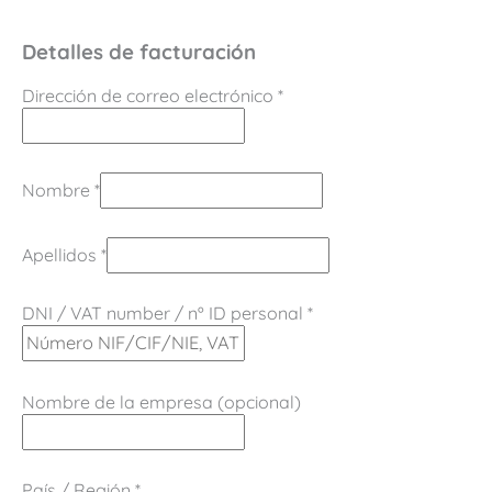
Detalles de facturación
Dirección de correo electrónico
*
Nombre
*
Apellidos
*
DNI / VAT number / nº ID personal
*
Nombre de la empresa
(opcional)
País / Región
*