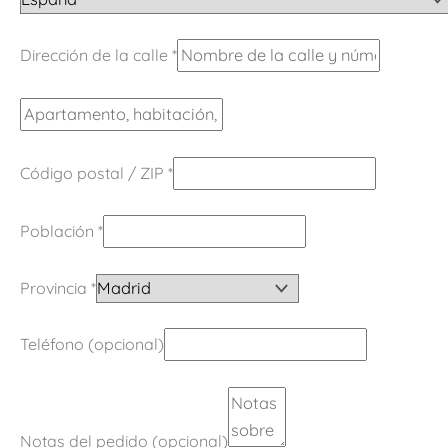
Dirección de la calle
*
Código postal / ZIP
*
Población
*
Provincia
*
Teléfono
(opcional)
Notas del pedido
(opcional)