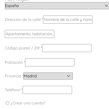
Dirección de la calle
*
Código postal / ZIP
*
Población
*
Provincia
*
Teléfono
*
¿Crear una cuenta?