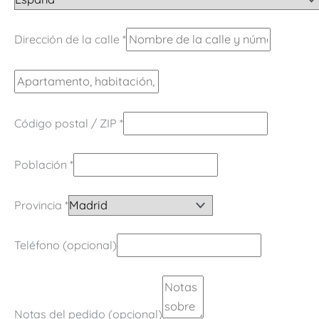
Dirección de la calle
*
Código postal / ZIP
*
Población
*
Provincia
*
Teléfono
(opcional)
Notas del pedido
(opcional)