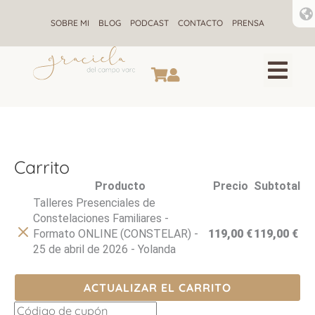
Ir
al
SOBRE MI
BLOG
PODCAST
CONTACTO
PRENSA
contenido
CONSTELACIONES F
ALQUIMIA ENE
RETIROS DE CONSTELACIONE
Carrito
Eliminar
Producto
Precio
Subtotal
artículo
Talleres Presenciales de
Constelaciones Familiares -
Formato ONLINE (CONSTELAR) -
119,00
€
119,00
€
25 de abril de 2026 - Yolanda
ACTUALIZAR EL CARRITO