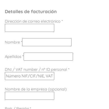
Detalles de facturación
Dirección de correo electrónico
*
Nombre
*
Apellidos
*
DNI / VAT number / nº ID personal
*
Nombre de la empresa
(opcional)
País / Región
*