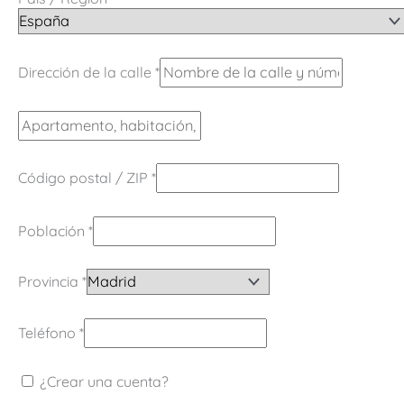
Dirección de la calle
*
Código postal / ZIP
*
Población
*
Provincia
*
Teléfono
*
¿Crear una cuenta?