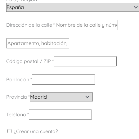
Dirección de la calle
*
Código postal / ZIP
*
Población
*
Provincia
*
Teléfono
*
¿Crear una cuenta?