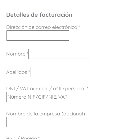
Detalles de facturación
Dirección de correo electrónico
*
Nombre
*
Apellidos
*
DNI / VAT number / nº ID personal
*
Nombre de la empresa
(opcional)
País / Región
*