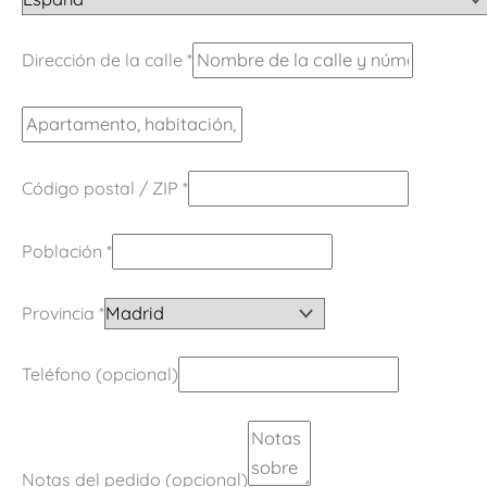
Dirección de la calle
*
Código postal / ZIP
*
Población
*
Provincia
*
Teléfono
(opcional)
Notas del pedido
(opcional)