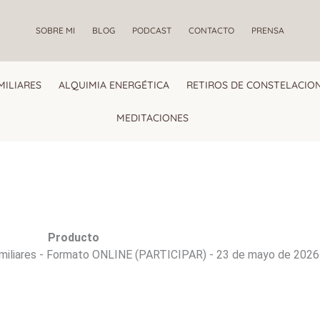
SOBRE MI
BLOG
PODCAST
CONTACTO
PRENSA
MILIARES
ALQUIMIA ENERGÉTICA
RETIROS DE CONSTELACION
MEDITACIONES
Producto
amiliares - Formato ONLINE (PARTICIPAR) - 23 de mayo de 2026