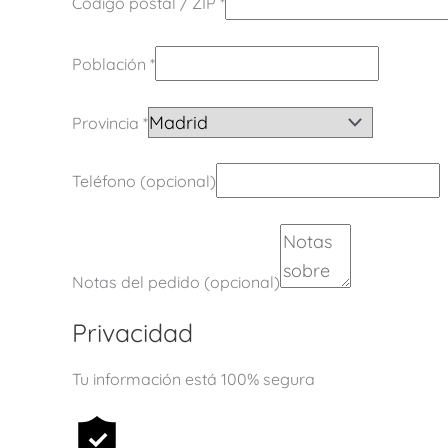
Código postal / ZIP
*
Población
*
Provincia
*
Teléfono
(opcional)
Notas del pedido
(opcional)
Privacidad
Tu información está 100% segura