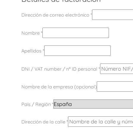
Dirección de correo electrónico
*
Nombre
*
Apellidos
*
DNI / VAT number / nº ID personal
*
Nombre de la empresa
(opcional)
País / Región
*
Dirección de la calle
*