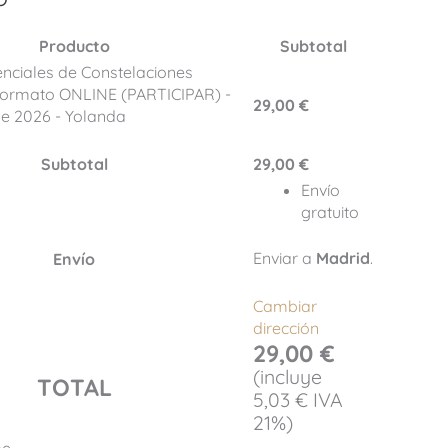
Producto
Subtotal
enciales de Constelaciones
 Formato ONLINE (PARTICIPAR) -
29,00
€
e 2026 - Yolanda
Subtotal
29,00
€
Envío
gratuito
Enviar a
Madrid
.
Envío
Cambiar
dirección
29,00
€
(incluye
TOTAL
5,03
€
IVA
21%)