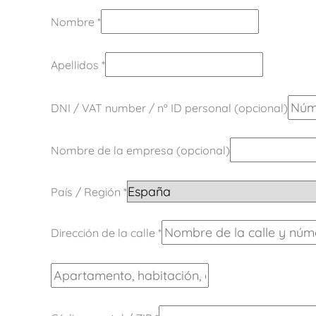
Nombre
*
Apellidos
*
DNI / VAT number / nº ID personal
(opcional)
Nombre de la empresa
(opcional)
País / Región
*
Dirección de la calle
*