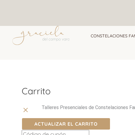
Ir
al
contenido
CONSTELACIONES FA
Carrito
Eliminar
artículo
Talleres Presenciales de Constelaciones F
ACTUALIZAR EL CARRITO