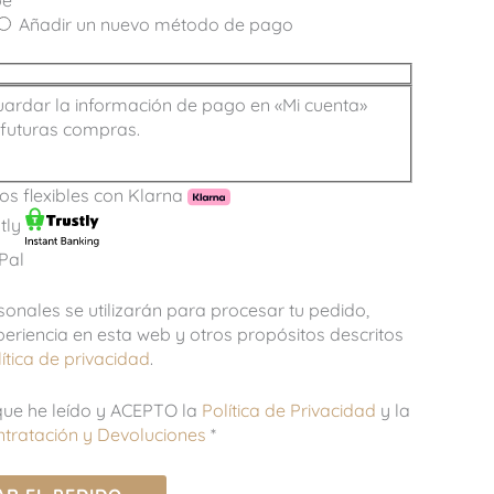
pe
Añadir un nuevo método de pago
ardar la información de pago en «Mi cuenta»
futuras compras.
s flexibles con Klarna
tly
Pal
sonales se utilizarán para procesar tu pedido,
periencia en esta web y otros propósitos descritos
ítica de privacidad
.
ue he leído y ACEPTO la
Política de Privacidad
y la
ontratación y Devoluciones
*