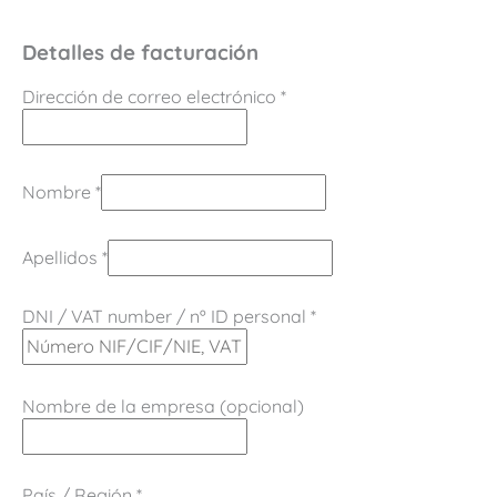
Detalles de facturación
Dirección de correo electrónico
*
Nombre
*
Apellidos
*
DNI / VAT number / nº ID personal
*
Nombre de la empresa
(opcional)
País / Región
*