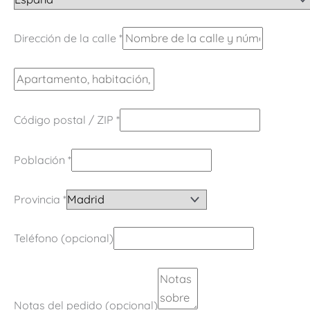
Dirección de la calle
*
Código postal / ZIP
*
Población
*
Provincia
*
Teléfono
(opcional)
Notas del pedido
(opcional)