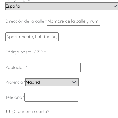
Dirección de la calle
*
Código postal / ZIP
*
Población
*
Provincia
*
Teléfono
*
¿Crear una cuenta?