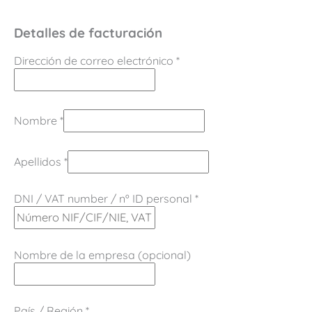
Detalles de facturación
Dirección de correo electrónico
*
Nombre
*
Apellidos
*
DNI / VAT number / nº ID personal
*
Nombre de la empresa
(opcional)
País / Región
*