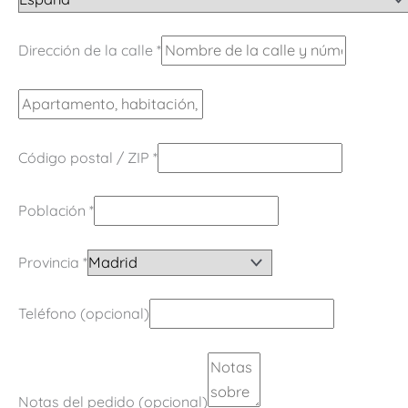
Dirección de la calle
*
Código postal / ZIP
*
Población
*
Provincia
*
Teléfono
(opcional)
Notas del pedido
(opcional)