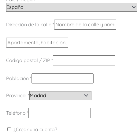
Dirección de la calle
*
Código postal / ZIP
*
Población
*
Provincia
*
Teléfono
*
¿Crear una cuenta?