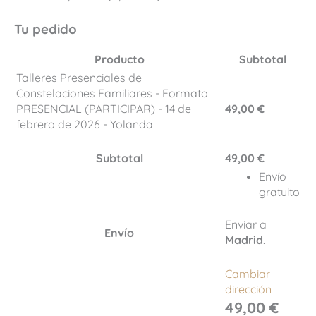
Tu pedido
Producto
Subtotal
Talleres Presenciales de
Constelaciones Familiares - Formato
PRESENCIAL (PARTICIPAR) - 14 de
49,00
€
febrero de 2026 - Yolanda
Subtotal
49,00
€
Envío
gratuito
Enviar a
Envío
Madrid
.
Cambiar
dirección
49,00
€