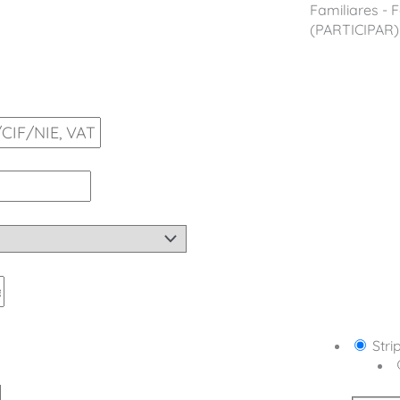
Familiares -
(PARTICIPAR) 
Stri