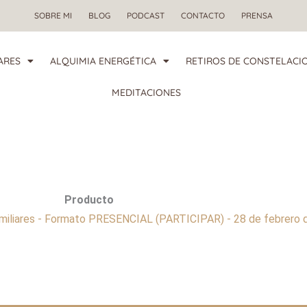
SOBRE MI
BLOG
PODCAST
CONTACTO
PRENSA
ARES
ALQUIMIA ENERGÉTICA
RETIROS DE CONSTELACIO
MEDITACIONES
Producto
amiliares - Formato PRESENCIAL (PARTICIPAR) - 28 de febrero d