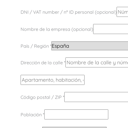
DNI / VAT number / nº ID personal
(opcional)
Nombre de la empresa
(opcional)
País / Región
*
Dirección de la calle
*
Código postal / ZIP
*
Población
*