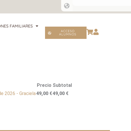
NES FAMILIARES
ACCESO
ALUMNOS
Precio
Subtotal
e 2026 - Graciela
49,00
€
49,00
€