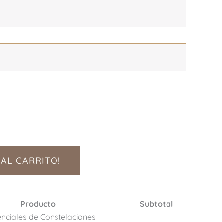
 AL CARRITO!
Producto
Subtotal
enciales de Constelaciones