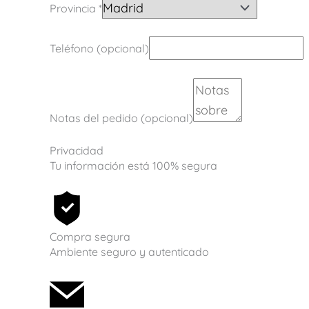
Provincia
*
Teléfono
(opcional)
Notas del pedido
(opcional)
Privacidad
Tu información está 100% segura
Compra segura
Ambiente seguro y autenticado