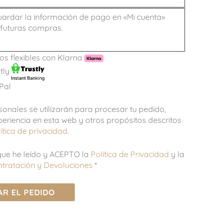
ardar la información de pago en «Mi cuenta»
futuras compras.
s flexibles con Klarna
tly
Pal
sonales se utilizarán para procesar tu pedido,
periencia en esta web y otros propósitos descritos
ítica de privacidad
.
ue he leído y ACEPTO la
Política de Privacidad
y la
ontratación y Devoluciones
*
AR EL PEDIDO