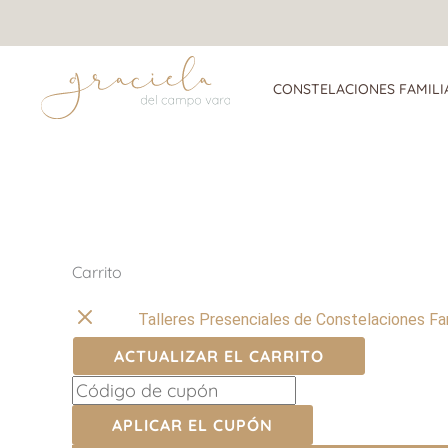
Ir
al
contenido
CONSTELACIONES FAMILI
Carrito
Eliminar
artículo
Talleres Presenciales de Constelaciones F
ACTUALIZAR EL CARRITO
APLICAR EL CUPÓN