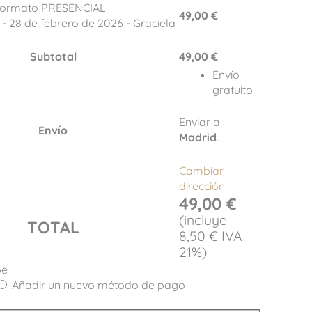
 Formato PRESENCIAL
49,00
€
- 28 de febrero de 2026 - Graciela
Subtotal
49,00
€
Envío
gratuito
Enviar a
Envío
Madrid
.
Cambiar
dirección
49,00
€
(incluye
TOTAL
8,50
€
IVA
21%)
pe
Añadir un nuevo método de pago