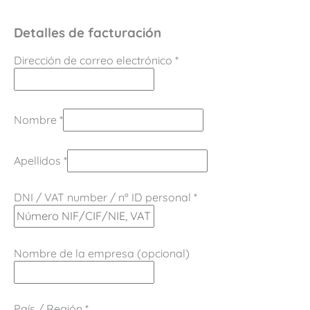
Detalles de facturación
Dirección de correo electrónico
*
Nombre
*
Apellidos
*
DNI / VAT number / nº ID personal
*
Nombre de la empresa
(opcional)
País / Región
*