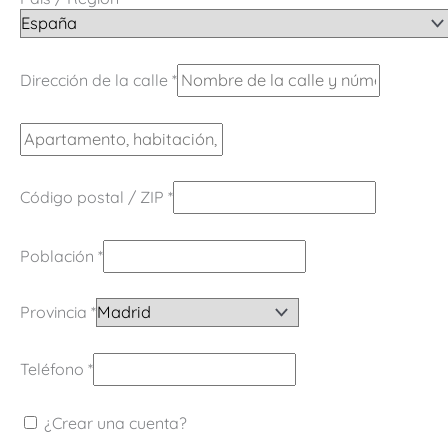
Dirección de la calle
*
Código postal / ZIP
*
Población
*
Provincia
*
Teléfono
*
¿Crear una cuenta?