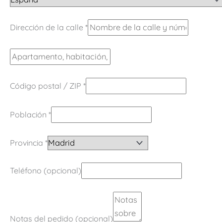
Dirección de la calle
*
Código postal / ZIP
*
Población
*
Provincia
*
Teléfono
(opcional)
Notas del pedido
(opcional)