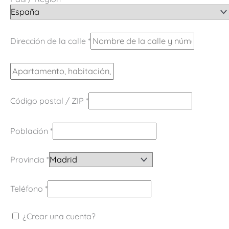
Dirección de la calle
*
Código postal / ZIP
*
Población
*
Provincia
*
Teléfono
*
¿Crear una cuenta?