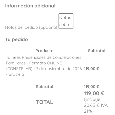
Información adicional
Notas del pedido
(opcional)
Tu pedido
Producto
Subtotal
Talleres Presenciales de Constelaciones
Familiares - Formato ONLINE
(CONSTELAR) - 7 de noviembre de 2026
119,00
€
- Graciela
Subtotal
119,00
€
119,00
€
(incluye
TOTAL
20,65
€
IVA
21%)