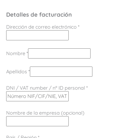
Detalles de facturación
Dirección de correo electrónico
*
Nombre
*
Apellidos
*
DNI / VAT number / nº ID personal
*
Nombre de la empresa
(opcional)
País / Región
*