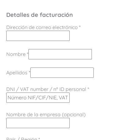
Detalles de facturación
Dirección de correo electrónico
*
Nombre
*
Apellidos
*
DNI / VAT number / nº ID personal
*
Nombre de la empresa
(opcional)
País / Región
*