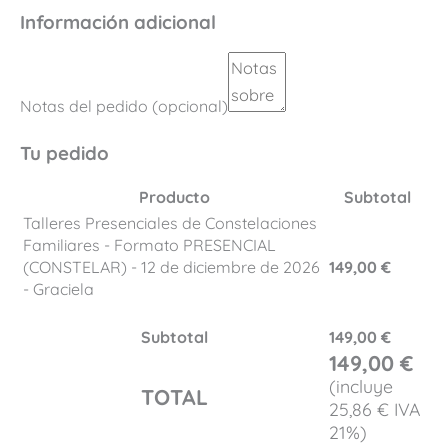
Información adicional
Notas del pedido
(opcional)
Tu pedido
Producto
Subtotal
Talleres Presenciales de Constelaciones
Familiares - Formato PRESENCIAL
(CONSTELAR) - 12 de diciembre de 2026
149,00
€
- Graciela
Subtotal
149,00
€
149,00
€
(incluye
TOTAL
25,86
€
IVA
21%)