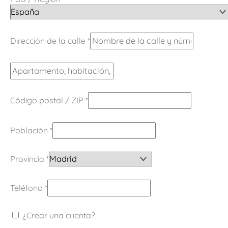
Dirección de la calle
*
Código postal / ZIP
*
Población
*
Provincia
*
Teléfono
*
¿Crear una cuenta?