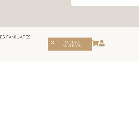
ES FAMILIARES
ACCESO
ALUMNOS