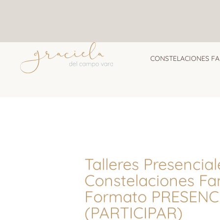
Ir
al
contenido
CONSTELACIONES FA
Talleres Presencia
Constelaciones Fam
Formato PRESENC
(PARTICIPAR)