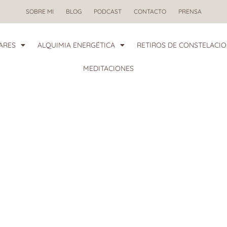
SOBRE MI
BLOG
PODCAST
CONTACTO
PRENSA
ARES
ALQUIMIA ENERGÉTICA
RETIROS DE CONSTELACIO
MEDITACIONES