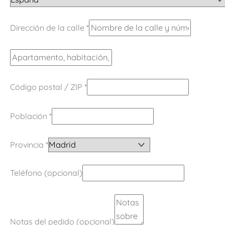
Dirección de la calle
*
Código postal / ZIP
*
Población
*
Provincia
*
Teléfono
(opcional)
Notas del pedido
(opcional)