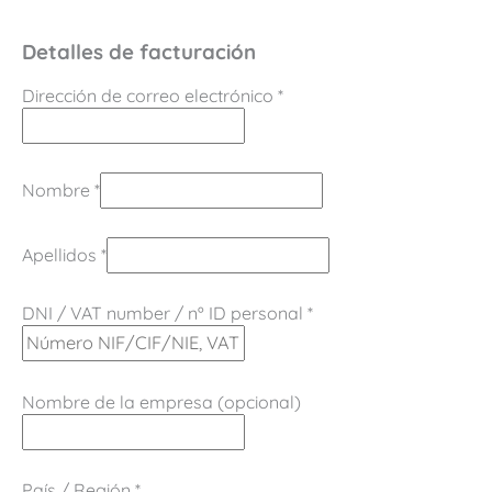
Detalles de facturación
Dirección de correo electrónico
*
Nombre
*
Apellidos
*
DNI / VAT number / nº ID personal
*
Nombre de la empresa
(opcional)
País / Región
*