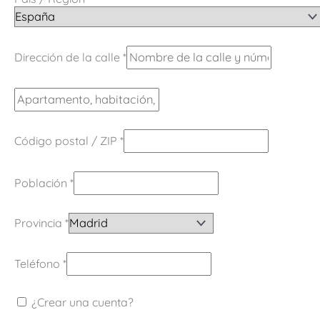
Dirección de la calle
*
Código postal / ZIP
*
Población
*
Provincia
*
Teléfono
*
¿Crear una cuenta?