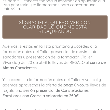
es para ti y conocer toooda la información apúntate a la
lista prioritaria y te llamaremos para concertar una
entrevista.
SÍ GRACIELA, QUIERO VER CON
CLARIDAD LO QUE ME ESTÁ
BLOQUEANDO
Además, si estás en la lista prioritaria y accedes a la
formación antes del Taller presencial de movimientos
sanadores y presentación de la formación (Taller
Vivencial) del 20 de abril te llevas de REGALO el
curso de
Almas Conscientes
.
Y si accedes a la formación antes del Taller Vivencial y
además aprovechas la oferta de
pago único
, te llevas de
regalo una
sesión presencial de Constelaciones
Familiares con Graciela valorada en 250€
.