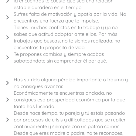
la encuentras te cuesta que sea una relación
estable duradera en el tiempo.
Sufres falta de motivación y apatía por la vida. No
encuentras una fuerza que te impulse.
Tienes muchos conflictos en tu trabajo y ya no
sabes que actitud adoptar ante ellos. Por más
trabajos que buscas, no te sientes realizada, no
encuentras tu propósito de vida.
Te propones cambios y siempre acabas
saboteándote sin comprender él por qué.
Has sufrido alguna pérdida importante o trauma y
no consigues avanzar.
Económicamente te encuentras anclada, no
consigues esa prosperidad económica por la que
tanto has luchado.
Desde hace tiempo, tu pareja y tú estáis pasando
por procesos de crisis y dificultades que se repiten
continuamente y siempre con un patrón común.
Desde que eres madre o padre, no te reconoces,