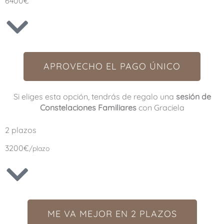
6400€
APROVECHO EL PAGO ÚNICO
Si eliges esta opción, tendrás de regalo una
sesión de
Constelaciones Familiares
con Graciela
2 plazos
3200€
/plazo
ME VA MEJOR EN 2 PLAZOS