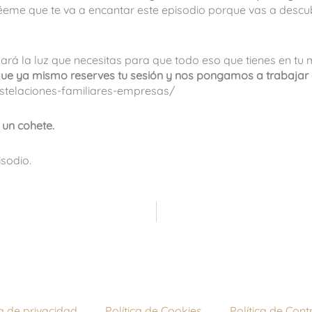
éeme que te va a encantar este episodio porque vas a descubr
rá la luz que necesitas para que todo eso que tienes en tu
 que ya mismo reserves tu sesión y nos pongamos a trabajar e
telaciones-familiares-empresas/
un cohete.
sodio.
ca de privacidad
Política de Cookies
Política de Con