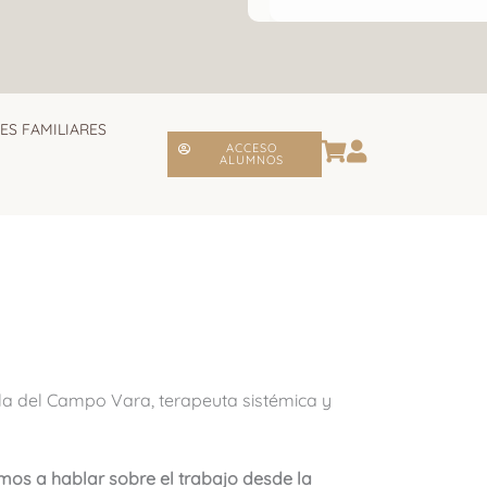
ES FAMILIARES
ACCESO
ALUMNOS
ela del Campo Vara, terapeuta sistémica y
amos a hablar sobre el trabajo desde la