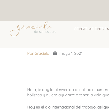
Ir
al
contenido
CONSTELACIONES FA
Por
Graciela
mayo 1, 2021
Hola, te doy la bienvenida al episodio númer
holística y quiero ayudarte a tener la vida q
Hoy es el día internacional del trabajo, así 